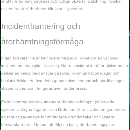
strukturerad patchprocess och tydliga SLAs för patchning minskar
risken för att sårbarheter blir kvar i systemet.
Incidenthantering och
återhämtningsförmåga
Ingen försvarslinje är helt ogenomtränglig, vilket gör en väl övad
incidenthanteringsplan livsviktig. När en incident inträffar aktiveras en
definierad kedja med ansvariga roller, kommunikationsvägar och
beslutströsklar. Att öva detta genom simuleringar och bordövningar
skapar rutiner som fungerar även under press.
En incidentrapport dokumenterar händelseförlopp, påverkade
system, vidtagna åtgärder och lärdomar. Efter incidenten genomförs
en root cause-analys för att åtgärda grundorsaker och justera
försvarsbarriärer. Genom att följa en tydlig återhämtningsplan