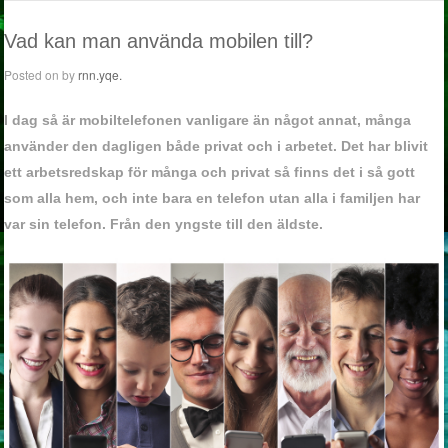
Vad kan man använda mobilen till?
Posted on
by
rnn.yqe.
I dag så är mobiltelefonen vanligare än något annat, många
använder den dagligen både privat och i arbetet. Det har blivit
ett arbetsredskap för många och privat så finns det i så gott
som alla hem, och inte bara en telefon utan alla i familjen har
var sin telefon. Från den yngste till den äldste.