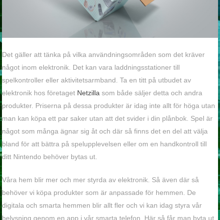
Det gäller att tänka på vilka användningsområden som det kräver
något inom elektronik. Det kan vara laddningsstationer till
spelkontroller eller aktivitetsarmband. Ta en titt på utbudet av
elektronik hos företaget
Netzilla
som både säljer detta och andra
produkter. Priserna på dessa produkter är idag inte allt för höga utan
man kan köpa ett par saker utan att det svider i din plånbok. Spel är
något som många ägnar sig åt och där så finns det en del att välja
bland för att bättra på spelupplevelsen eller om en handkontroll till
ditt Nintendo behöver bytas ut.
Våra hem blir mer och mer styrda av elektronik. Så även där så
behöver vi köpa produkter som är anpassade för hemmen. De
digitala och smarta hemmen blir allt fler och vi kan idag styra vår
belysning genom en app i vår smarta telefon. Här så får man byta ut