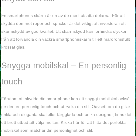
En smartphones skärm är en av de mest utsatta delarna. För att
skydda den mot repor och sprickor är det viktigt att investera i ett
skärmskydd av god kvalitet. Ett skärmskydd kan förhindra olyckor
från att förvandla din vackra smartphoneskärm till ett mardrömsfullt
krossat glas.
Snygga mobilskal – En personlig
touch
Förutom att skydda din smartphone kan ett snyggt mobilskal också
ge den en personlig touch och uttrycka din stil. Oavsett om du gillar
enkla och eleganta skal eller färgglada och unika designer, finns det
ett brett utbud att välja mellan. Klicka här för att hitta det perfekta
mobilskal som matchar din personlighet och stil.