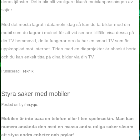
deras tjänster. Detta blir allt vanligare likaså mobilanpassningen av
sajter.
Med det mesta lagrat i datamoln idag så kan du ta bilder med din
mobil som du lagrar i molnet för att vid senare tillfälle visa dessa på
din TV hemmavid, detta fungerar om du har en smart TV som är
uppkopplad mot Internet. Tiden med en diaprojekter är absolut borta
och du kan enkelt titta på dina bilder via din TV.
Publicerad i
Teknik
Styra saker med mobilen
Posted on
by
rnn.yqe.
Mobilen är inte bara en telefon eller liten spelmaskin. Man kan
numera använda den med en massa andra roliga saker såsom
att styra andra enheter och prylar!