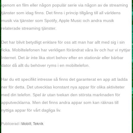
igenom en film eller någon populär serie via någon av de streaming
tjänster som idag finns. Det finns i princip tillgång till all världens
musik via tjänster som Spotify, Apple Music och andra musik
relaterade streaming tjänster.
Det har blivit betydligt enklare för oss att man har allt med sig i sin
ficka. Mobiltelefonen har verkligen förändrat våra liv och hur vi nyttjar
Internet. Det är inte lika stort behov efter en stationär eller bärbar
dator då allt du behöver ryms i en mobiltelefon.
Har du ett specifikt intresse så finns det garanterat en app att ladda
ner för detta. Det utvecklas konstant nya appar för olika aktiviteter
med din telefon. Spel är utan tvekan den största marknaden för
apputvecklarna. Men det finns andra appar som kan räknas till
nyttiga appar för vårt dagliga liv.
Publicerad i
Mobilt
,
Teknik