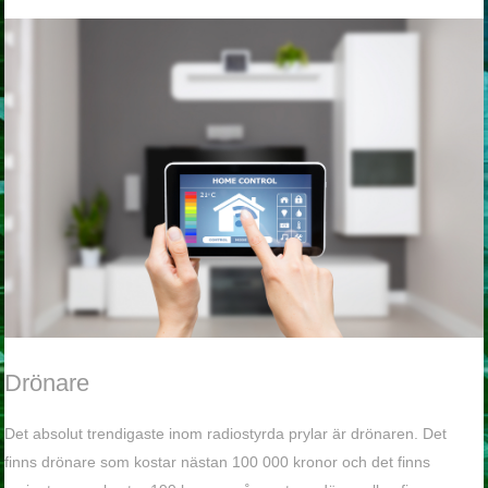
Drönare
Det absolut trendigaste inom radiostyrda prylar är drönaren. Det
finns drönare som kostar nästan 100 000 kronor och det finns