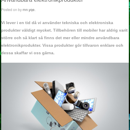
Posted on
by
rnn.yqe.
Vi lever i en tid då vi använder tekniska och elektroniska
produkter väldigt mycket. Tillbehören till mobiler har aldrig varit
större och så klart så finns det mer eller mindre användbara
elektronikprodukter. Vissa produkter gör tillvaron enklare och
dessa skaffar vi oss gärna.