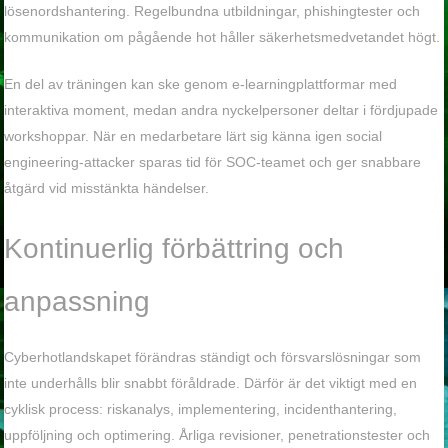
lösenordshantering. Regelbundna utbildningar, phishingtester och
kommunikation om pågående hot håller säkerhetsmedvetandet högt.
En del av träningen kan ske genom e-learningplattformar med
interaktiva moment, medan andra nyckelpersoner deltar i fördjupade
workshoppar. När en medarbetare lärt sig känna igen social
engineering-attacker sparas tid för SOC-teamet och ger snabbare
åtgärd vid misstänkta händelser.
Kontinuerlig förbättring och
anpassning
Cyberhotlandskapet förändras ständigt och försvarslösningar som
inte underhålls blir snabbt föråldrade. Därför är det viktigt med en
cyklisk process: riskanalys, implementering, incidenthantering,
uppföljning och optimering. Årliga revisioner, penetrationstester och