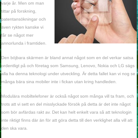
varje år. Men om man
tittar på forskning,
patentansökningar och
även rykten kanske vi
får se något mer
annorlunda i framtiden.
Den böjbara skärmen är bland annat något som en del verkar satsa
ordentligt på och företag som Samsung, Lenovo, Nokia och LG sägs
alla ha denna teknologi under utveckling. Är detta fallet kan vi nog se
många bära sina mobiler inte i fickan utan kring handleden.
Modulära mobiltelefoner är också något som många vill ta fram, och
trots att vi sett en del misslyckade försök på detta är det inte något
som bör avfärdas rakt av. Det kan helt enkelt vara så att teknologin
inte riktigt finns där än för att göra detta till den verklighet alla vill att
den ska vara.