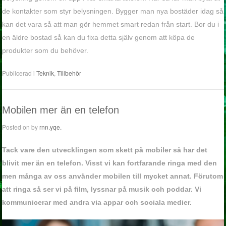
de kontakter som styr belysningen. Bygger man nya bostäder idag så
kan det vara så att man gör hemmet smart redan från start. Bor du i
en äldre bostad så kan du fixa detta själv genom att köpa de
produkter som du behöver.
Publicerad i
Teknik
,
Tillbehör
Mobilen mer än en telefon
Posted on
by
rnn.yqe.
Tack vare den utvecklingen som skett på mobiler så har det
blivit mer än en telefon. Visst vi kan fortfarande ringa med den
men många av oss använder mobilen till mycket annat. Förutom
att ringa så ser vi på film, lyssnar på musik och poddar. Vi
kommunicerar med andra via appar och sociala medier.