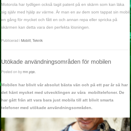
Motorola har tydligen också tagit patent på en skärm som kan läka
sig själv med hjälp av värme. Är man en av dem som tappat sin mobil
en gång för mycket och fått en och annan repa eller spricka på
skärmen kan detta vara den perfekta lösningen.
Publicerad i
Mobilt
,
Teknik
Utökade användningsområden för mobilen
Posted on
by
rnn.yqe.
Mobilen har blivit vår absolut bästa vän och på ett par år så har
det hänt mycket med utvecklingen av våra mobiltelefoner. De
har gått från att vara bara just mobila till att blivit smarta
telefoner med utökade användningsområden.