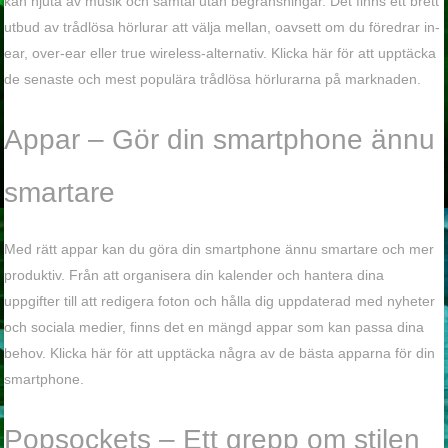
kan njuta av musik och samtal utan begränsningar. Det finns ett brett
utbud av trådlösa hörlurar att välja mellan, oavsett om du föredrar in-
ear, over-ear eller true wireless-alternativ. Klicka här för att upptäcka
de senaste och mest populära trådlösa hörlurarna på marknaden.
Appar – Gör din smartphone ännu
smartare
Med rätt appar kan du göra din smartphone ännu smartare och mer
produktiv. Från att organisera din kalender och hantera dina
uppgifter till att redigera foton och hålla dig uppdaterad med nyheter
och sociala medier, finns det en mängd appar som kan passa dina
behov. Klicka här för att upptäcka några av de bästa apparna för din
smartphone.
Popsockets – Ett grepp om stilen