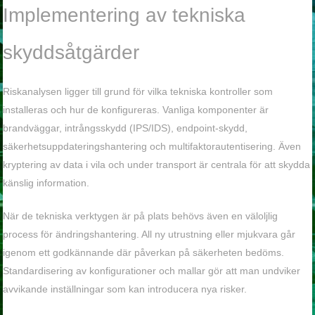
Implementering av tekniska
skyddsåtgärder
Riskanalysen ligger till grund för vilka tekniska kontroller som
installeras och hur de konfigureras. Vanliga komponenter är
brandväggar, intrångsskydd (IPS/IDS), endpoint-skydd,
säkerhetsuppdateringshantering och multifaktorautentisering. Även
kryptering av data i vila och under transport är centrala för att skydda
känslig information.
När de tekniska verktygen är på plats behövs även en väloljlig
process för ändringshantering. All ny utrustning eller mjukvara går
igenom ett godkännande där påverkan på säkerheten bedöms.
Standardisering av konfigurationer och mallar gör att man undviker
avvikande inställningar som kan introducera nya risker.