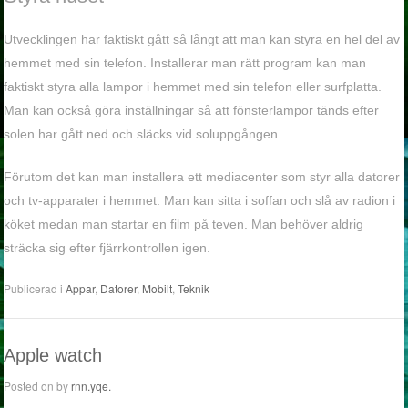
Utvecklingen har faktiskt gått så långt att man kan styra en hel del av
hemmet med sin telefon. Installerar man rätt program kan man
faktiskt styra alla lampor i hemmet med sin telefon eller surfplatta.
Man kan också göra inställningar så att fönsterlampor tänds efter
solen har gått ned och släcks vid soluppgången.
Förutom det kan man installera ett mediacenter som styr alla datorer
och tv-apparater i hemmet. Man kan sitta i soffan och slå av radion i
köket medan man startar en film på teven. Man behöver aldrig
sträcka sig efter fjärrkontrollen igen.
Publicerad i
Appar
,
Datorer
,
Mobilt
,
Teknik
Apple watch
Posted on
by
rnn.yqe.