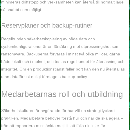
minimeras driftstopp och verksamheten kan återgå till normalt läge
så snabbt som möjligt.
Reservplaner och backup-rutiner
Regelbunden säkerhetskopiering av både data och
systemkonfigurationer är en försäkring mot utpressningshot som
ransomware. Backuperna förvaras i minst två olika miljöer, gärna
både lokalt och i molnet, och testas regelbundet för återläsning och
integritet. Om en produktionstjänst faller bort kan den nu återställas
utan dataförlust enligt företagets backup-policy.
Medarbetarnas roll och utbildning
Säkerhetskulturen är avgörande för hur väl en strategi lyckas i
praktiken. Medarbetare behöver förstå hur och när de ska agera –
från att rapportera misstänkta mejl till att följa riktlinjer för