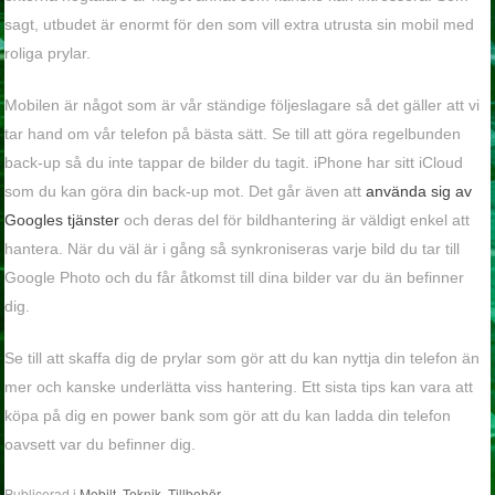
sagt, utbudet är enormt för den som vill extra utrusta sin mobil med
roliga prylar.
Mobilen är något som är vår ständige följeslagare så det gäller att vi
tar hand om vår telefon på bästa sätt. Se till att göra regelbunden
back-up så du inte tappar de bilder du tagit. iPhone har sitt iCloud
som du kan göra din back-up mot. Det går även att
använda sig av
Googles tjänster
och deras del för bildhantering är väldigt enkel att
hantera. När du väl är i gång så synkroniseras varje bild du tar till
Google Photo och du får åtkomst till dina bilder var du än befinner
dig.
Se till att skaffa dig de prylar som gör att du kan nyttja din telefon än
mer och kanske underlätta viss hantering. Ett sista tips kan vara att
köpa på dig en power bank som gör att du kan ladda din telefon
oavsett var du befinner dig.
Publicerad i
Mobilt
,
Teknik
,
Tillbehör