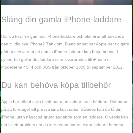
Släng din gamla iPhone-laddare
Har du kvar en gammal iPhone-laddare och planerar att använda
den till din nya iPhone? Tänk om. Bland annat har Apple har tidigare
gått ut och varnat att gamla iPhone-laddare kan börja brinna. I
synnerhet gäller det laddare som levererades till iPhone ur
modellerna 4S, 4 och 3GS från oktober 2009 till september 2012.
Du kan behöva köpa tillbehör
Apple har börjat sälja telefoner utan laddare och hörlurar. Det beror
på att företaget vill pressa sina kostnader. Således kan du få din
iPhone, utan något så grundläggande som en laddare. Givetvis kan
det bli ett problem om du inte redan har en extra laddare hemma.